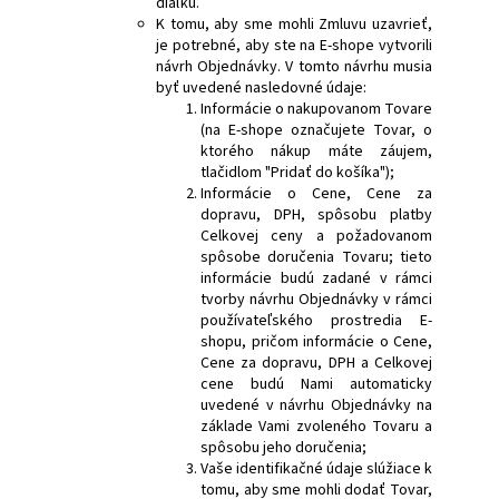
diaľku.
K tomu, aby sme mohli Zmluvu uzavrieť,
je potrebné, aby ste na E-shope vytvorili
návrh Objednávky. V tomto návrhu musia
byť uvedené nasledovné údaje:
Informácie o nakupovanom Tovare
(na E-shope označujete Tovar, o
ktorého nákup máte záujem,
tlačidlom "Pridať do košíka");
Informácie o Cene, Cene za
dopravu, DPH, spôsobu platby
Celkovej ceny a požadovanom
spôsobe doručenia Tovaru; tieto
informácie budú zadané v rámci
tvorby návrhu Objednávky v rámci
používateľského prostredia E-
shopu, pričom informácie o Cene,
Cene za dopravu, DPH a Celkovej
cene budú Nami automaticky
uvedené v návrhu Objednávky na
základe Vami zvoleného Tovaru a
spôsobu jeho doručenia;
Vaše identifikačné údaje slúžiace k
tomu, aby sme mohli dodať Tovar,