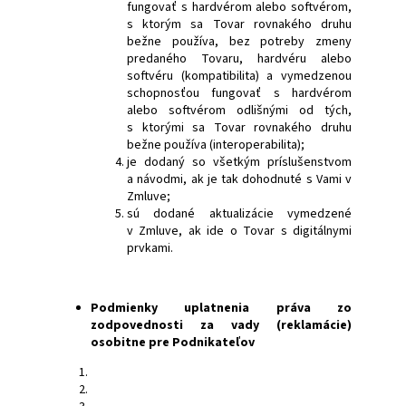
fungovať s hardvérom alebo softvérom,
s ktorým sa Tovar rovnakého druhu
bežne používa, bez potreby zmeny
predaného Tovaru, hardvéru alebo
softvéru (kompatibilita) a vymedzenou
schopnosťou fungovať s hardvérom
alebo softvérom odlišnými od tých,
s ktorými sa Tovar rovnakého druhu
bežne používa (interoperabilita);
je dodaný so všetkým príslušenstvom
a návodmi, ak je tak dohodnuté s Vami v
Zmluve;
sú dodané aktualizácie vymedzené
v Zmluve, ak ide o Tovar s digitálnymi
prvkami.
Podmienky uplatnenia práva zo
zodpovednosti za vady (reklamácie)
osobitne pre Podnikateľov